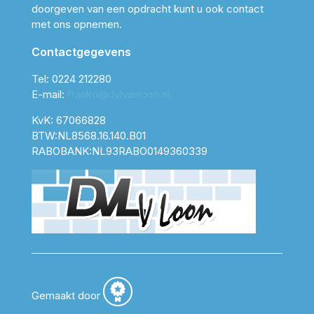
doorgeven van een opdracht kunt u ook contact
met ons opnemen.
Contactgegevens
Tel:
0224 212280
E-mail:
franko@dvlvanloon.nl
KvK: 67066828
BTW:NL8568.16.140.B01
RABOBANK:NL93RABO0149360339
Gemaakt door