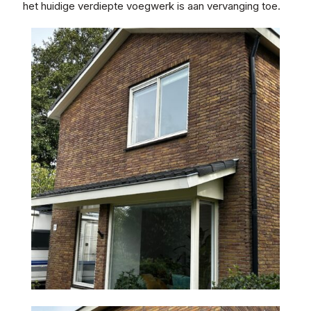
het huidige verdiepte voegwerk is aan vervanging toe.