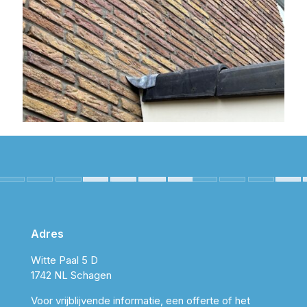
Adres
Witte Paal 5 D
1742 NL Schagen
Voor vrijblijvende informatie, een offerte of het