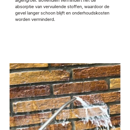
algengroei. Bovendien vermindert het de
absorptie van vervuilende stoffen, waardoor de
gevel langer schoon blijft en onderhoudskosten
worden verminderd.