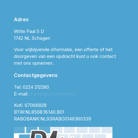
Adres
Witte Paal 5 D
1742 NL Schagen
Voor vrijblijvende informatie, een offerte of het
doorgeven van een opdracht kunt u ook contact
met ons opnemen.
Contactgegevens
Tel:
0224 212280
E-mail:
franko@dvlvanloon.nl
KvK: 67066828
BTW:NL8568.16.140.B01
RABOBANK:NL93RABO0149360339