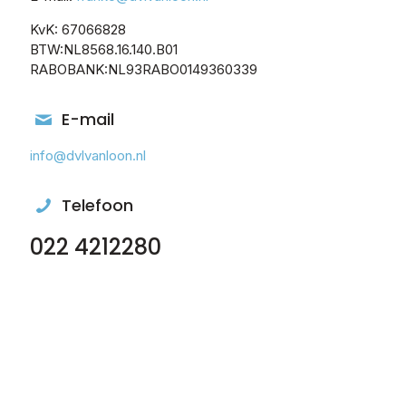
KvK: 67066828
BTW:NL8568.16.140.B01
RABOBANK:NL93RABO0149360339
E-mail
info@dvlvanloon.nl
Telefoon
022 4212280